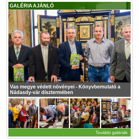
GALÉRIA AJÁNLÓ
Vas megye védett növényei - Könyvbemutató a
Nádasdy-vár dísztermében
További galériák