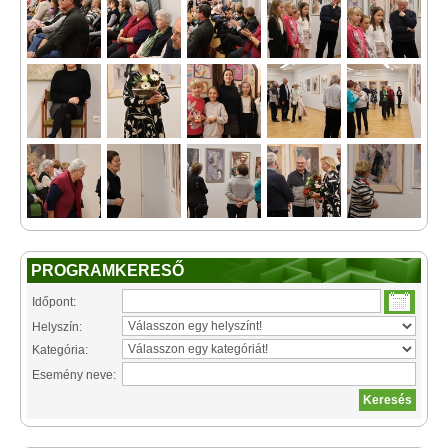
PROGRAMKERESŐ
Időpont:
Helyszín:
Kategória:
Esemény neve: