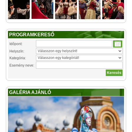
PROGRAMKERESŐ
Időpont:
Helyszín:
Kategória:
Esemény neve:
GALÉRIA AJÁNLÓ