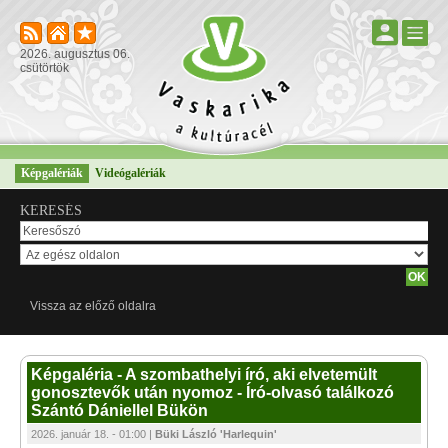
2026. augusztus 06.
csütörtök
Képgalériák
Videógalériák
KERESÉS
Vissza az előző oldalra
Képgaléria - A szombathelyi író, aki elvetemült
gonosztevők után nyomoz - Író-olvasó találkozó
Szántó Dániellel Bükön
2026. január 18. - 01:00 |
Büki László 'Harlequin'