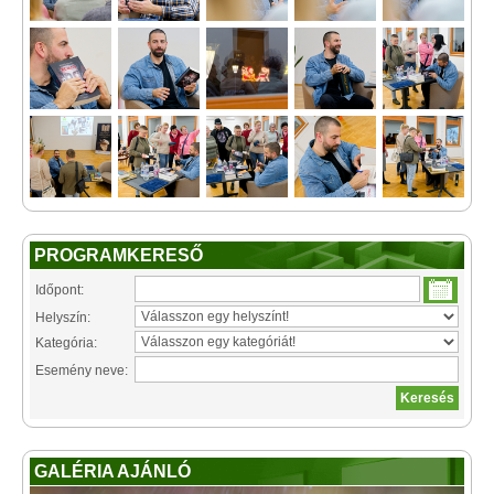
PROGRAMKERESŐ
Időpont:
Helyszín:
Kategória:
Esemény neve:
GALÉRIA AJÁNLÓ