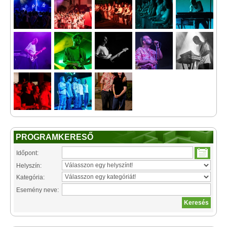
PROGRAMKERESŐ
Időpont:
Helyszín:
Kategória:
Esemény neve: