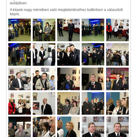
aulájában.
A képek nagy méretben való megtekintéséhez kattintson a választott
képre.