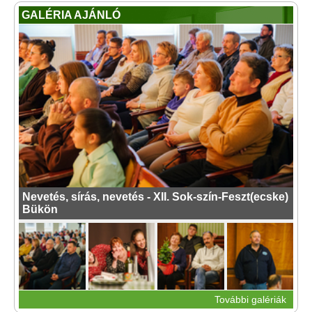
GALÉRIA AJÁNLÓ
Nevetés, sírás, nevetés - XII. Sok-szín-Feszt(ecske)
Bükön
További galériák