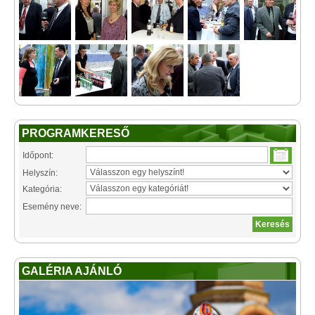
PROGRAMKERESŐ
Időpont:
Helyszín:
Kategória:
Esemény neve:
GALÉRIA AJÁNLÓ