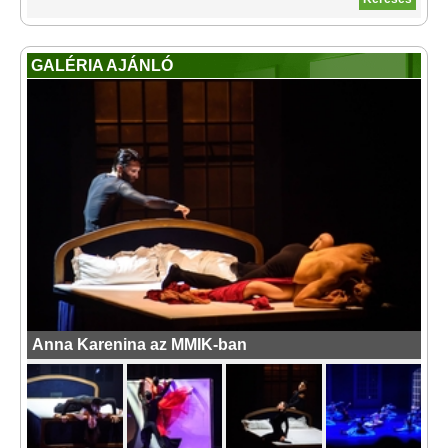
GALÉRIA AJÁNLÓ
Anna Karenina az MMIK-ban