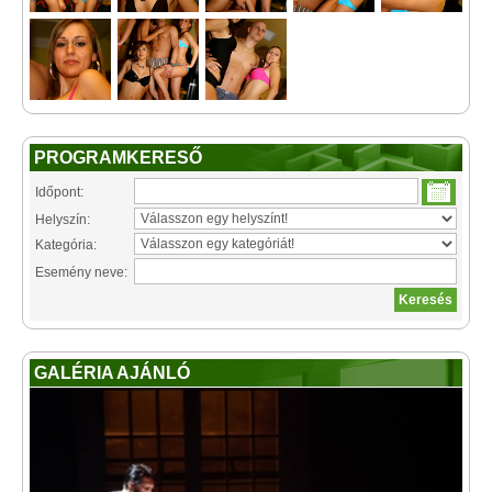
PROGRAMKERESŐ
Időpont:
Helyszín:
Kategória:
Esemény neve:
GALÉRIA AJÁNLÓ