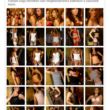
A képek nagy méretben való megtekintéséhez kattintson a választott
képre.