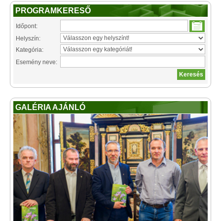
PROGRAMKERESŐ
Időpont:
Helyszín:
Kategória:
Esemény neve:
GALÉRIA AJÁNLÓ