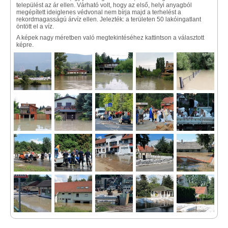
települést az ár ellen. Várható volt, hogy az első, helyi anyagból
megépített ideiglenes védvonal nem bírja majd a terhelést a
rekordmagasságú árvíz ellen. Jelezték: a területen 50 lakóingatlant
öntött el a víz.
A képek nagy méretben való megtekintéséhez kattintson a választott
képre.