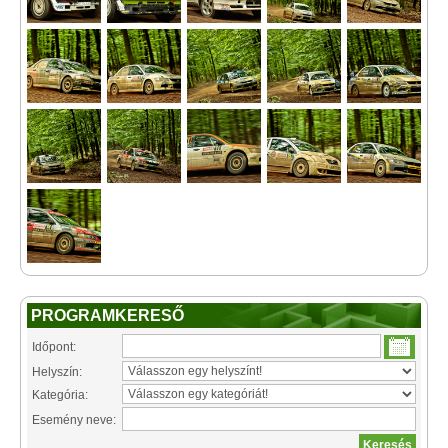
PROGRAMKERESŐ
Időpont:
Helyszín:
Kategória:
Esemény neve: