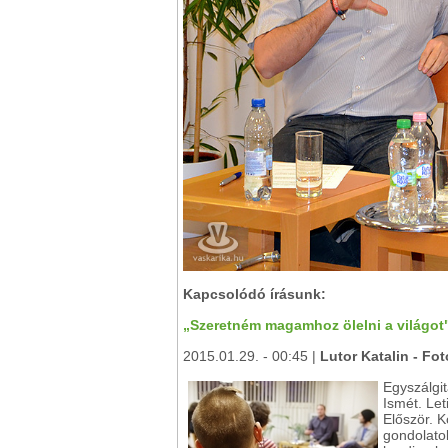
Kapcsolódó írásunk:
„Szeretném magamhoz ölelni a világot"
2015.01.29. - 00:45 |
Lutor Katalin - Fot
Egyszálgi
Ismét. Let
Először. 
gondolatok