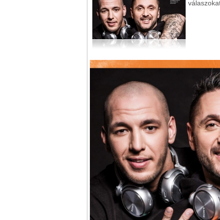
válaszokat