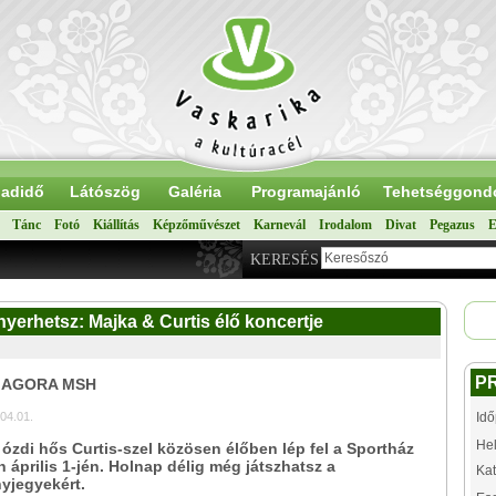
adidő
Látószög
Galéria
Programajánló
Tehetséggond
Tánc
Fotó
Kiállítás
Képzőművészet
Karnevál
Irodalom
Divat
Pegazus
E
KERESÉS
 nyerhetsz: Majka & Curtis élő koncertje
P
: AGORA MSH
04.01.
Idő
Hel
 ózdi hős Curtis-szel közösen élőben lép fel a Sportház
 április 1-jén. Holnap délig még játszhatsz a
Kat
yjegyekért.