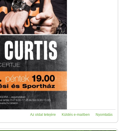
Az oldal tetejére
Küldés e-mailben
Nyomtatás