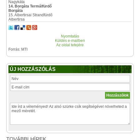
Nagykáta
14. Borgáta Termálfürdő
Borgáta
15. Albertirsai Strandfürdő
Albertirsa
Nyomtatás
Küldés e-mailben
Az oldal tetejére
Forrás: MTI
ÚJ HOZZÁSZÓLÁS
TOVÁBBI HÍREK