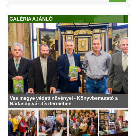
GALÉRIA AJÁNLÓ
Vas megye védett növényei - Könyvbemutató a
Nádasdy-vár dísztermében