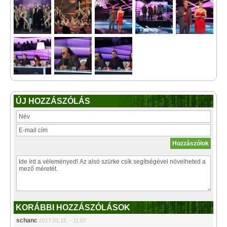
ÚJ HOZZÁSZÓLÁS
KORÁBBI HOZZÁSZÓLÁSOK
schanc
2017.01.15. - 11:07