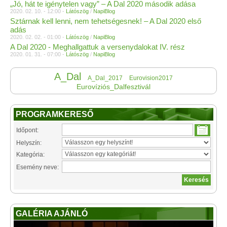
„Jó, hát te igénytelen vagy” – A Dal 2020 második adása
2020. 02. 10. - 12:00 -
Látószög
/
NapiBlog
Sztárnak kell lenni, nem tehetségesnek! – A Dal 2020 első
adás
2020. 02. 02. - 01:00 -
Látószög
/
NapiBlog
A Dal 2020 - Meghallgattuk a versenydalokat IV. rész
2020. 01. 31. - 07:00 -
Látószög
/
NapiBlog
A_Dal
A_Dal_2017
Eurovision2017
Eurovíziós_Dalfesztivál
PROGRAMKERESŐ
Időpont:
Helyszín:
Kategória:
Esemény neve:
GALÉRIA AJÁNLÓ