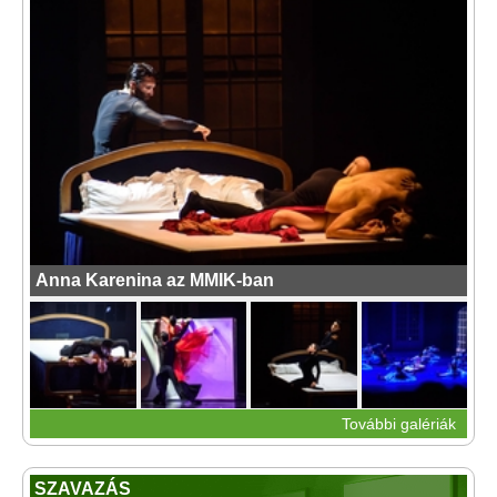
Anna Karenina az MMIK-ban
További galériák
SZAVAZÁS