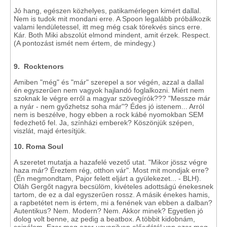
Jó hang, egészen közhelyes, patikamérlegen kimért dallal.
Nem is tudok mit mondani erre. A Spoon legalább próbálkozik
valami lendületessel, itt meg még csak törekvés sincs erre.
Kár. Both Miki abszolút elmond mindent, amit érzek. Respect.
(A pontozást ismét nem értem, de mindegy.)
9. Rocktenors
Amiben "még" és "már" szerepel a sor végén, azzal a dallal
én egyszerűen nem vagyok hajlandó foglalkozni. Miért nem
szoknak le végre erről a magyar szövegírók??? "Messze már
a nyár - nem győzhetsz soha már"? Édes jó istenem... Arról
nem is beszélve, hogy ebben a rock kábé nyomokban SEM
fedezhető fel. Ja, színházi emberek? Köszönjük szépen,
viszlát, majd értesítjük.
10. Roma Soul
A szeretet mutatja a hazafelé vezető utat. "Mikor jössz végre
haza már? Éreztem rég, otthon vár". Most mit mondjak erre?
(Én megmondtam, Pajor felett eljárt a gyülekezet... - BLH).
Oláh Gergőt nagyra becsülöm, kivételes adottságú énekesnek
tartom, de ez a dal egyszerűen rossz. A másik énekes hamis,
a rapbetétet nem is értem, mi a fenének van ebben a dalban?
Autentikus? Nem. Modern? Nem. Akkor minek? Egyetlen jó
dolog volt benne, az pedig a beatbox. A többit kidobnám,