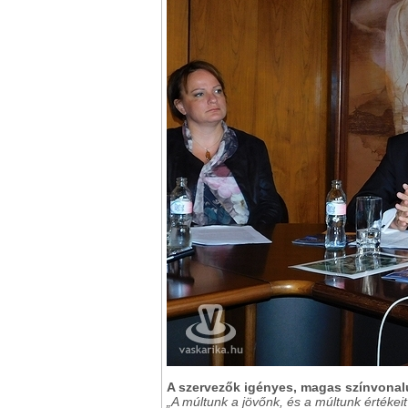
A szervezők igényes, magas színvonalú 
„A múltunk a jövőnk, és a múltunk értékei