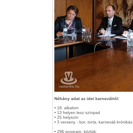
Néhány adat az idei karneválról:
• 18. alkalom
• 13 helyen lesz színpad
• 25 helyszín
• 3 verseny - bor, torta, karneváli krónikás
• 296 program, köztük: