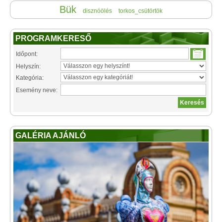
Bük
disznóölés
torkos_csütörtök
PROGRAMKERESŐ
Időpont:
Helyszín:
Kategória:
Esemény neve:
GALÉRIA AJÁNLÓ