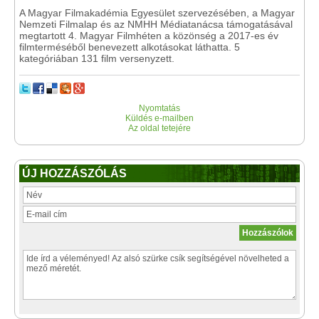
A Magyar Filmakadémia Egyesület szervezésében, a Magyar
Nemzeti Filmalap és az NMHH Médiatanácsa támogatásával
megtartott 4. Magyar Filmhéten a közönség a 2017-es év
filmterméséből benevezett alkotásokat láthatta. 5
kategóriában 131 film versenyzett.
Nyomtatás
Küldés e-mailben
Az oldal tetejére
ÚJ HOZZÁSZÓLÁS