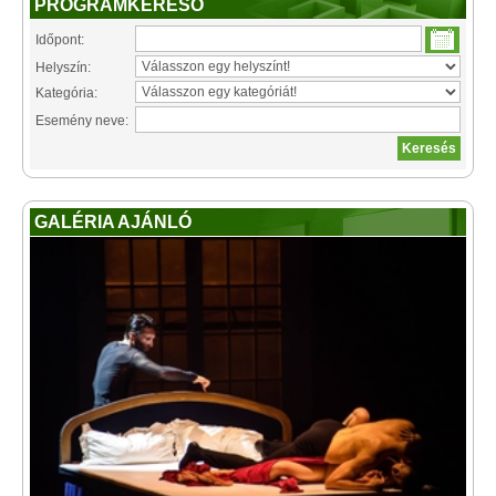
PROGRAMKERESŐ
Időpont:
Helyszín:
Kategória:
Esemény neve:
GALÉRIA AJÁNLÓ