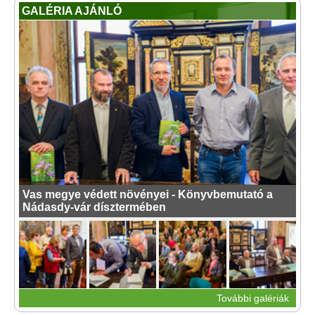
GALÉRIA AJÁNLÓ
Vas megye védett növényei - Könyvbemutató a
Nádasdy-vár dísztermében
További galériák