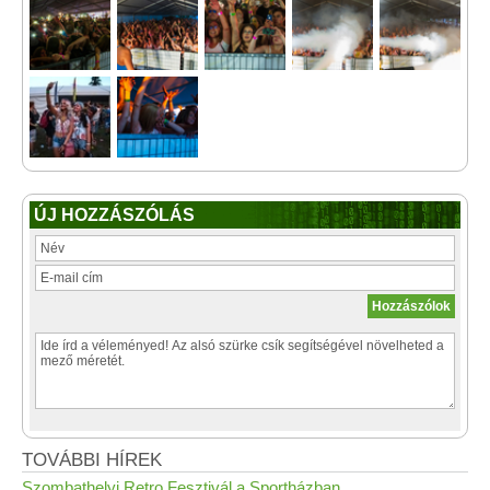
ÚJ HOZZÁSZÓLÁS
TOVÁBBI HÍREK
Szombathelyi Retro Fesztivál a Sportházban