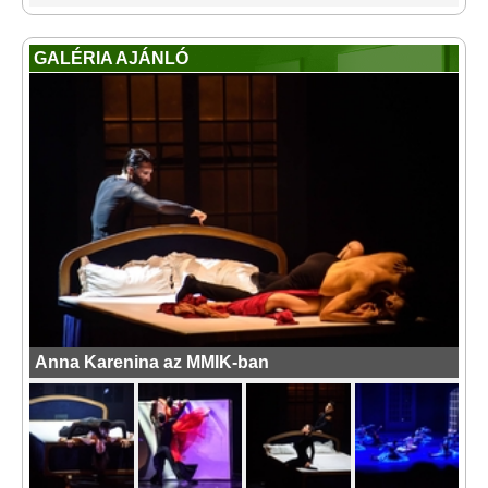
GALÉRIA AJÁNLÓ
Anna Karenina az MMIK-ban