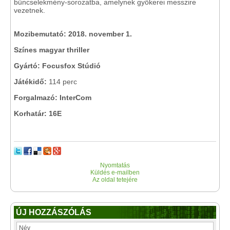
bűncselekmény-sorozatba, amelynek gyökerei messzire
vezetnek.
Mozibemutató: 2018. november 1.
Színes magyar thriller
Gyártó: Focusfox Stúdió
Játékidő:
114 perc
Forgalmazó: InterCom
Korhatár: 16E
Nyomtatás
Küldés e-mailben
Az oldal tetejére
ÚJ HOZZÁSZÓLÁS