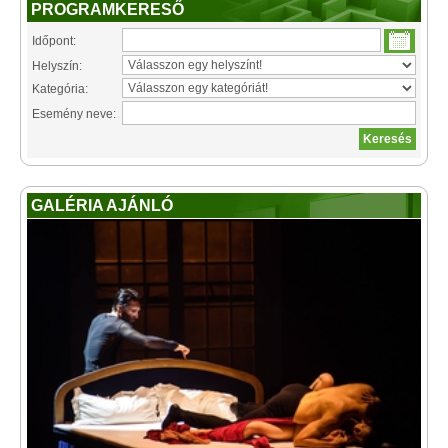
PROGRAMKERESŐ
Időpont:
Helyszín:
Kategória:
Esemény neve:
GALÉRIA AJÁNLÓ