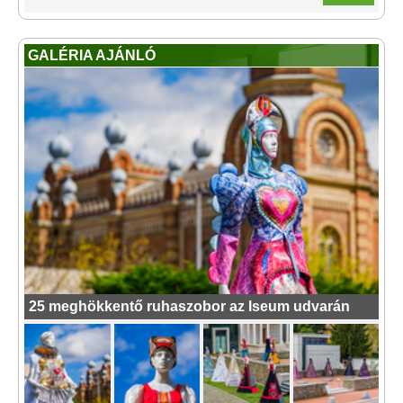
GALÉRIA AJÁNLÓ
25 meghökkentő ruhaszobor az Iseum udvarán