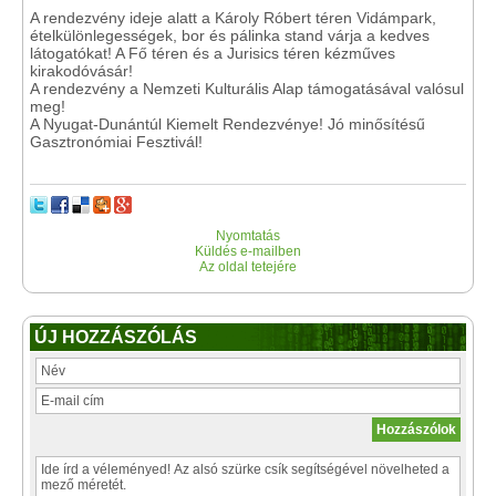
A rendezvény ideje alatt a Károly Róbert téren Vidámpark,
ételkülönlegességek, bor és pálinka stand várja a kedves
látogatókat! A Fő téren és a Jurisics téren kézműves
kirakodóvásár!
A rendezvény a Nemzeti Kulturális Alap támogatásával valósul
meg!
A Nyugat-Dunántúl Kiemelt Rendezvénye! Jó minősítésű
Gasztronómiai Fesztivál!
Nyomtatás
Küldés e-mailben
Az oldal tetejére
ÚJ HOZZÁSZÓLÁS