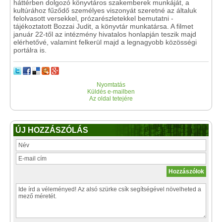
háttérben dolgozó könyvtáros szakemberek munkáját, a
kultúrához fűződő személyes viszonyát szeretné az általuk
felolvasott versekkel, prózarészletekkel bemutatni -
tájékoztatott Bozzai Judit, a könyvtár munkatársa. A filmet
január 22-től az intézmény hivatalos honlapján teszik majd
elérhetővé, valamint felkerül majd a legnagyobb közösségi
portálra is.
Nyomtatás
Küldés e-mailben
Az oldal tetejére
ÚJ HOZZÁSZÓLÁS