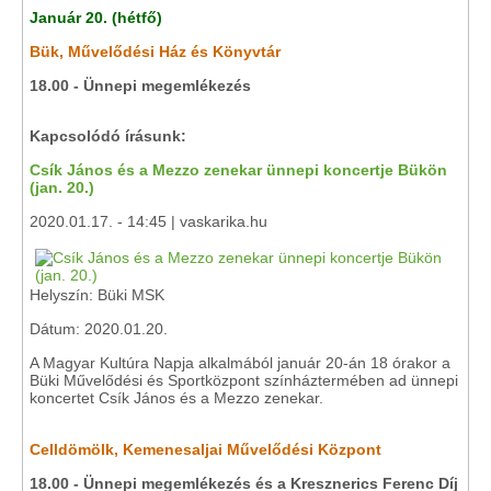
Január 20. (hétfő)
Bük, Művelődési Ház és Könyvtár
18.00 - Ünnepi megemlékezés
Kapcsolódó írásunk:
Csík János és a Mezzo zenekar ünnepi koncertje Bükön
(jan. 20.)
2020.01.17. - 14:45 | vaskarika.hu
Helyszín: Büki MSK
Dátum: 2020.01.20.
A Magyar Kultúra Napja alkalmából január 20-án 18 órakor a
Büki Művelődési és Sportközpont színháztermében ad ünnepi
koncertet Csík János és a Mezzo zenekar.
Celldömölk, Kemenesaljai Művelődési Központ
18.00 - Ünnepi megemlékezés
és a Kresznerics Ferenc Díj