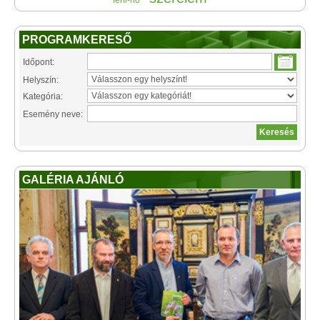
férfi-nő
PROGRAMKERESŐ
Időpont:
Helyszín:
Kategória:
Esemény neve:
GALÉRIA AJÁNLÓ