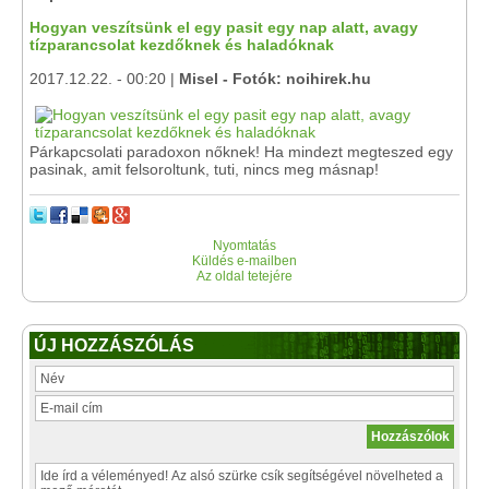
Hogyan veszítsünk el egy pasit egy nap alatt, avagy
tízparancsolat kezdőknek és haladóknak
2017.12.22. - 00:20 |
Misel - Fotók: noihirek.hu
Párkapcsolati paradoxon nőknek! Ha mindezt megteszed egy
pasinak, amit felsoroltunk, tuti, nincs meg másnap!
Nyomtatás
Küldés e-mailben
Az oldal tetejére
ÚJ HOZZÁSZÓLÁS