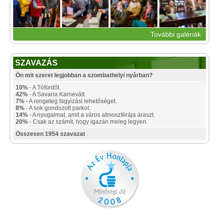
További galériák
SZAVAZÁS
Ön mit szeret legjobban a szombathelyi nyárban?
10%
- A Tófürdőt.
42%
- A Savaria Karnevált.
7%
- A rengeteg fagyizási lehetőséget.
8%
- A sok gondozott parkot.
14%
- A nyugalmat, amit a város atmoszférája áraszt.
20%
- Csak az számít, hogy igazán meleg legyen.
Összesen 1954 szavazat