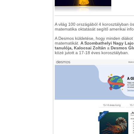
A világ 100 országából 4 korosztályban ö
matematika oktatását segítő amerikai info
A Desmos küldetése, hogy minden diákot
matematikát.
A Szombathelyi Nagy Lajo
tanulója, Kalocsai Zoltán
a
Desmos Glo
közé jutott a 17-18 éves korosztályban.