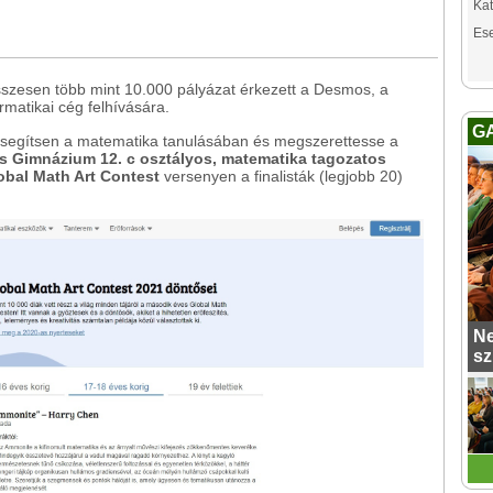
Kat
Es
sszesen több mint 10.000 pályázat érkezett a Desmos, a
rmatikai cég felhívására.
G
 segítsen a matematika tanulásában és megszerettesse a
s Gimnázium 12. c osztályos, matematika tagozatos
bal Math Art Contest
versenyen a finalisták (legjobb 20)
Ne
sz