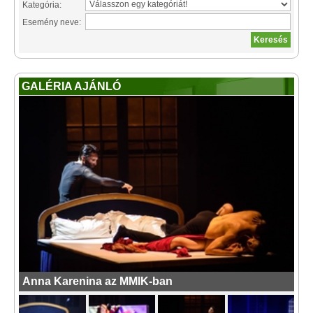
Kategória:
Esemény neve:
GALÉRIA AJÁNLÓ
Anna Karenina az MMIK-ban