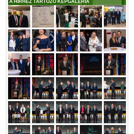
A HÍRHEZ TARTOZÓ KÉPGALÉRIA