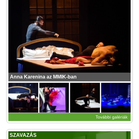
Anna Karenina az MMIK-ban
További galériák
SZAVAZÁS