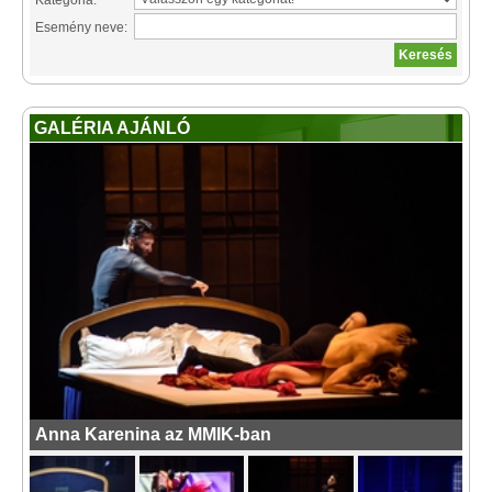
Kategória:
Esemény neve:
GALÉRIA AJÁNLÓ
Anna Karenina az MMIK-ban