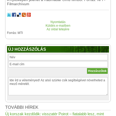
Filmarchívum
Nyomtatás
Küldés e-mailben
Az oldal tetejére
Forrás: MTI
ÚJ HOZZÁSZÓLÁS
TOVÁBBI HÍREK
Új korszak kezdődik: visszatér Poirot – fiatalabb lesz, mint