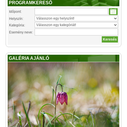
PROGRAMKERESŐ
Időpont:
Helyszín:
Kategória:
Esemény neve:
GALÉRIA AJÁNLÓ