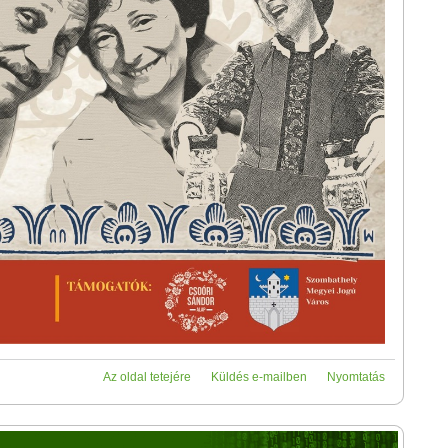
Az oldal tetejére
Küldés e-mailben
Nyomtatás