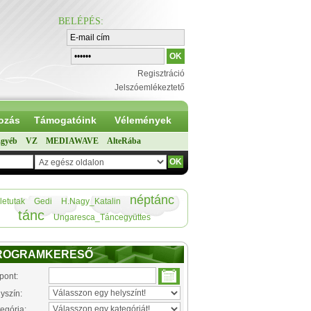
BELÉPÉS
:
Regisztráció
Jelszóemlékeztető
ozás
Támogatóink
Vélemények
gyéb
VZ
MEDIAWAVE
AlteRába
néptánc
letutak
Gedi
H.Nagy_Katalin
tánc
Ungaresca_Táncegyüttes
ROGRAMKERESŐ
pont:
yszín:
egória: