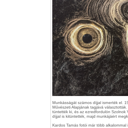
Munkásságát számos díjjal ismerték el. 
Művészeti Alapjának tagjává választottá
tüntették ki, és az ezredfordulón Szolnok
díjjal is kitüntették, majd munkájáért megk
Kardos Tamás fotói már több alkalommal is