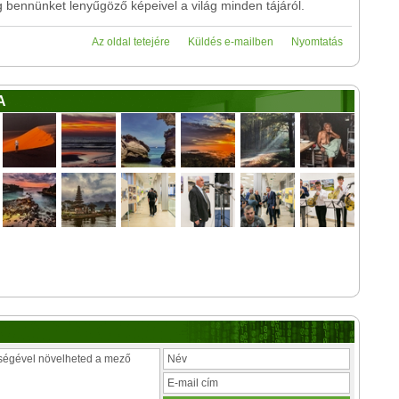
ennünket lenyűgöző képeivel a világ minden tájáról.
Az oldal tetejére
Küldés e-mailben
Nyomtatás
A