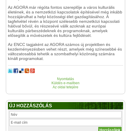
Az AGORA már régóta fontos szereplője a város kulturális
életének, és a nemzetközi kapcsolatok építésével még inkább
hozzájárulhat a helyi közösségi élet gazdagításához. A
tagfelvétel révén a központ szélesebb nemzetközi kapcsolati
hálóval bővül, és részesévé válik azoknak az európai
kulturális párbeszédeknek és programoknak, amelyek
elősegítik a művészetek és kultúra fejlődését.
Az ENCC tagjaként az AGORA számos új projektben és
kezdeményezésben vehet részt, amelyek még színesebbé és
változatosabbá tehetik a szombathelyi közönség számára
kínált programokat.
Nyomtatás
Küldés e-mailben
Az oldal tetejére
ÚJ HOZZÁSZÓLÁS