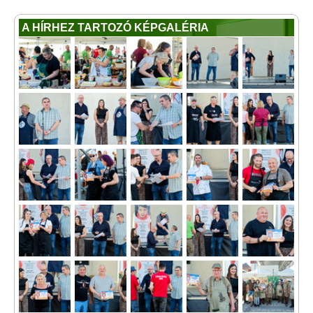
A HÍRHEZ TARTOZÓ KÉPGALÉRIA