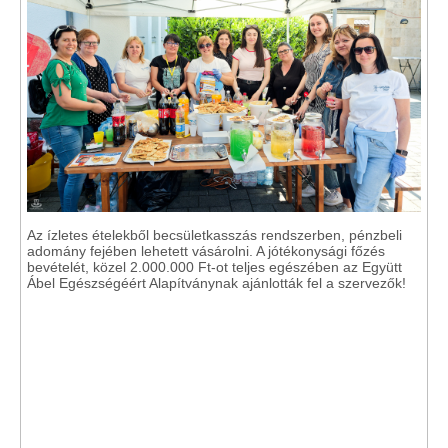
Az ízletes ételekből becsületkasszás rendszerben, pénzbeli
adomány fejében lehetett vásárolni. A jótékonysági főzés
bevételét, közel 2.000.000 Ft-ot teljes egészében az Együtt
Ábel Egészségéért Alapítványnak ajánlották fel a szervezők!