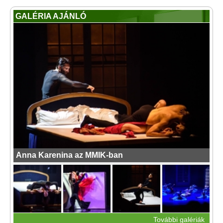
GALÉRIA AJÁNLÓ
Anna Karenina az MMIK-ban
További galériák