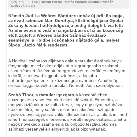
2025.06.01. - 11:00 |
Rozán Eszter - Fotó: Weöres Sándor Színház
facebook oldala
Németh Judit a Weöres Sándor színház új örökös tagja,
az évad színésze Mari Dorottya, közönségdíjasa Gyulai-
Zékány István, háttérdolgozója pedig Balogh Lívia lett.
Az idei évben is vidám hangulatban és hálás közönség
előtt zajlott a Weöres Sándor Színház évadzáró
eseménye, a Holdbeli csónakos díjátadó gála, melyet
Sipos László Márk rendezett.
A Holdbeli csónakos díjátadó gála a társulat életének egyik
fénypontja, mivel ekkor adják át a legrangosabb szakmai
elismeréseket. Az évente megrendezésre kerülő eseményen
kiderül, ki az évad legjobb színésze, a legjobb
háttérdolgozója, és ki a közönségdíj nyertese. Az idén új
örökös taggal bővült a társulat, Németh Judit személyében.
Szabó Tibor, a társulat igazgatója
köszöntőjében
összegezte a vezetése alatt eltelt időszakot. Elmondta, a
megválasztásakor az volt a terve, hogy egy olyan színházat
hozzon létre, mely sajátos előadási stílusával, színpadi
nyelvezetével egyedivé válik. Elképzelését az általunk is imert
ismert nehézségek ellenére is sikerült megvalósítania, amit a
nézők növekedő száma és a különböző fesztiválokon és
színházi versenyeken elnyert díjak is bizonyítanak.