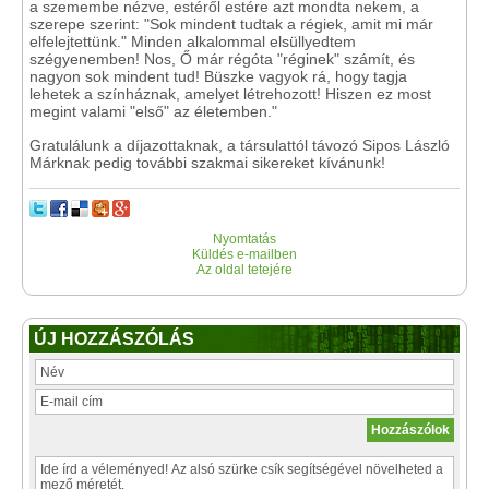
a szemembe nézve, estéről estére azt mondta nekem, a
szerepe szerint: "Sok mindent tudtak a régiek, amit mi már
elfelejtettünk." Minden alkalommal elsüllyedtem
szégyenemben! Nos, Ő már régóta "réginek" számít, és
nagyon sok mindent tud! Büszke vagyok rá, hogy tagja
lehetek a színháznak, amelyet létrehozott! Hiszen ez most
megint valami "első" az életemben."
Gratulálunk a díjazottaknak, a társulattól távozó Sipos László
Márknak pedig további szakmai sikereket kívánunk!
Nyomtatás
Küldés e-mailben
Az oldal tetejére
ÚJ HOZZÁSZÓLÁS