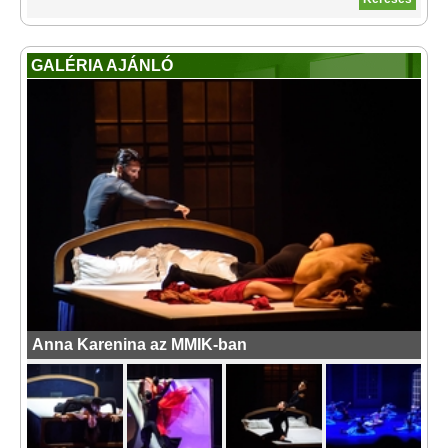
GALÉRIA AJÁNLÓ
Anna Karenina az MMIK-ban