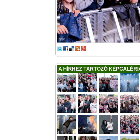
A HÍRHEZ TARTOZÓ KÉPGALÉRI