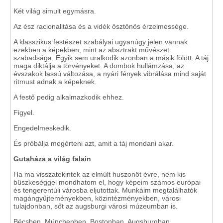
Két világ simult egymásra.
Az ész racionalitása és a vidék ösztönös érzelmessége.
A klasszikus festészet szabályai ugyanúgy jelen vannak
ezekben a képekben, mint az absztrakt művészet
szabadsága. Egyik sem uralkodik azonban a másik fölött. A táj
maga diktálja a törvényeket. A dombok hullámzása, az
évszakok lassú változása, a nyári fények vibrálása mind saját
ritmust adnak a képeknek.
A festő pedig alkalmazkodik ehhez.
Figyel.
Engedelmeskedik.
És próbálja megérteni azt, amit a táj mondani akar.
Gutaháza a világ falain
Ha ma visszatekintek az elmúlt huszonöt évre, nem kis
büszkeséggel mondhatom el, hogy képeim számos európai
és tengerentúli városba eljutottak. Munkáim megtalálhatók
magángyűjteményekben, közintézményekben, városi
tulajdonban, sőt az augsburgi városi múzeumban is.
Bécsben, Münchenben, Bostonban, Augsburgban.