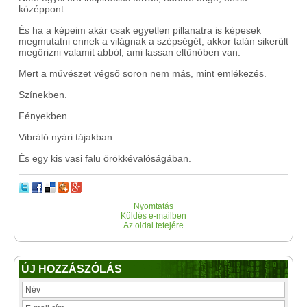
középpont.
És ha a képeim akár csak egyetlen pillanatra is képesek
megmutatni ennek a világnak a szépségét, akkor talán sikerült
megőrizni valamit abból, ami lassan eltűnőben van.
Mert a művészet végső soron nem más, mint emlékezés.
Színekben.
Fényekben.
Vibráló nyári tájakban.
És egy kis vasi falu örökkévalóságában.
Nyomtatás
Küldés e-mailben
Az oldal tetejére
ÚJ HOZZÁSZÓLÁS