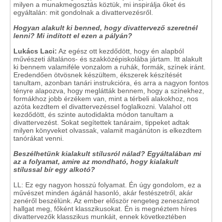
milyen a munakmegosztás köztük, mi inspirálja őket és
egyáltalán: mit gondolnak a divattervezésről.
Hogyan alakult ki benned, hogy divattervező szeretnél
lenni? Mi indított el ezen a pályán?
Lukács Laci:
Az egész ott kezdődött, hogy én alapból
művészeti általános- és szakközépiskolába jártam. Itt alakult
ki bennem valamiféle vonzalom a ruhák, formák, színek iránt.
Eredendően ötvösnek készültem, ékszerek készítését
tanultam, azonban tanári instrukcióra, és arra a nagyon fontos
tényre alapozva, hogy meglátták bennem, hogy a színekhez,
formákhoz jobb érzékem van, mint a térbeli alakokhoz, nos
azóta kezdtem el divattervezéssel foglalkozni. Valahol ott
kezdődött, és szinte autodidakta módon tanultam a
divattervezést. Sokat segítettek tanáraim, tippeket adtak
milyen könyveket olvassak, valamit magánúton is elkezdtem
tanórákat venni.
Beszélhetünk kialakult stílusról nálad? Egyáltalában mi
az a folyamat, amire az mondható, hogy kialakult
stílussal bír egy alkotó?
LL: Ez egy nagyon hosszú folyamat. Én úgy gondolom, ez a
művészet minden ágánál hasonló, akár festészetről, akár
zenéről beszélünk. Az ember először rengeteg zeneszámot
hallgat meg, főként klasszikusokat. Én is megnéztem híres
divattervezők klasszikus munkáit, ennek következtében