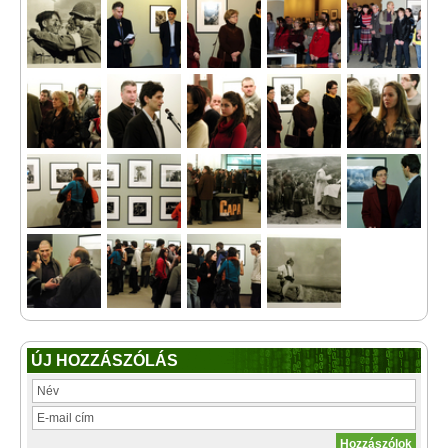
ÚJ HOZZÁSZÓLÁS