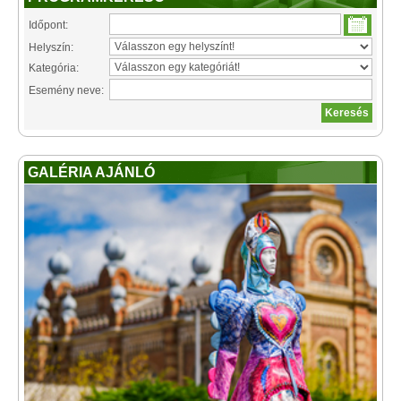
Időpont:
Helyszín:
Kategória:
Esemény neve:
GALÉRIA AJÁNLÓ