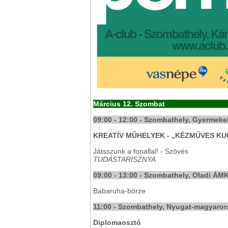
Március 12. Szombat
09:00 - 12:00 - Szombathely, Gyermek
KREATÍV MŰHELYEK - „KÉZMŰVES K
Játsszunk a fonallal! - Szövés
TUDÁSTARISZNYA
09:00 - 13:00 - Szombathely, Oladi ÁM
Babaruha-börze
11:00 - Szombathely, Nyugat-magyaro
Diplomaosztó