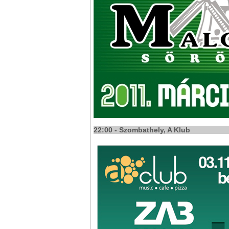
22:00 - Szombathely, A Klub