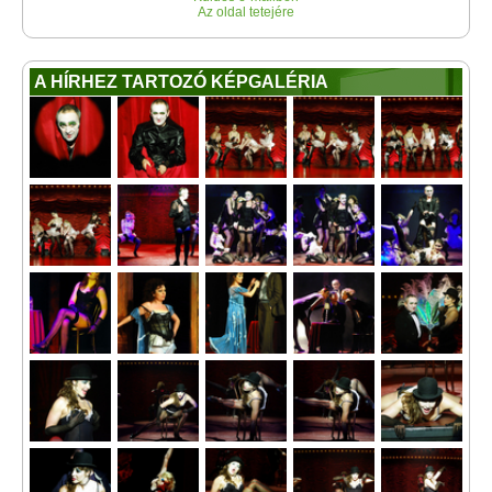
Az oldal tetejére
A HÍRHEZ TARTOZÓ KÉPGALÉRIA