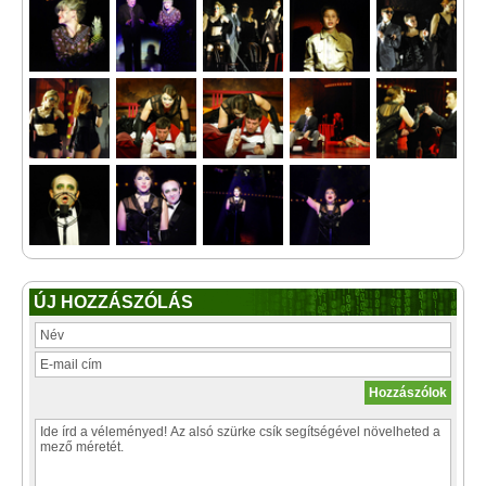
ÚJ HOZZÁSZÓLÁS