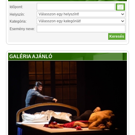
Időpont:
Helyszín:
Kategória:
Esemény neve:
GALÉRIA AJÁNLÓ