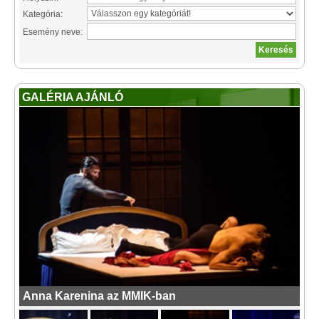
Kategória:
Esemény neve:
GALÉRIA AJÁNLÓ
Anna Karenina az MMIK-ban