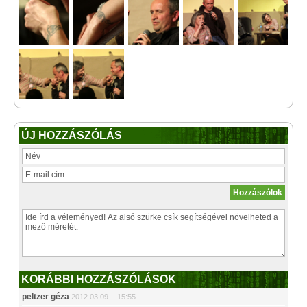
ÚJ HOZZÁSZÓLÁS
KORÁBBI HOZZÁSZÓLÁSOK
peltzer géza
2012.03.09. - 15:55